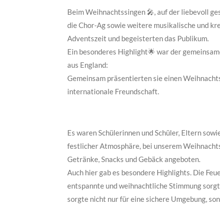
Beim Weihnachtssingen 🎤, auf der liebevoll ge
die Chor-Ag sowie weitere musikalische und kre
Adventszeit und begeisterten das Publikum.
Ein besonderes Highlight🌟 war der gemeinsame
aus England:
Gemeinsam präsentierten sie einen Weihnachtss
internationale Freundschaft.
Es waren Schülerinnen und Schüler, Eltern sowie
festlicher Atmosphäre, bei unserem Weihnachts
Getränke, Snacks und Gebäck angeboten.
Auch hier gab es besondere Highlights. Die Feue
entspannte und weihnachtliche Stimmung sorgte
sorgte nicht nur für eine sichere Umgebung, son