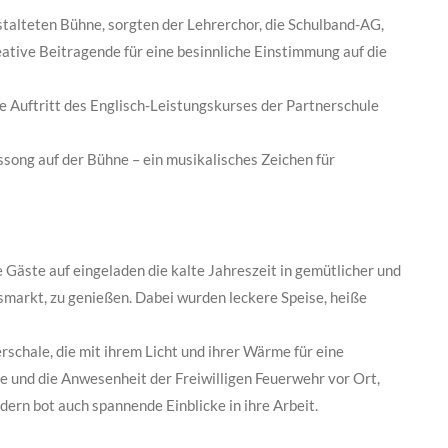
stalteten Bühne, sorgten der Lehrerchor, die Schulband-AG,
ative Beitragende für eine besinnliche Einstimmung auf die
 Auftritt des Englisch-Leistungskurses der Partnerschule
ong auf der Bühne – ein musikalisches Zeichen für
 Gäste auf eingeladen die kalte Jahreszeit in gemütlicher und
markt, zu genießen. Dabei wurden leckere Speise, heiße
rschale, die mit ihrem Licht und ihrer Wärme für eine
 und die Anwesenheit der Freiwilligen Feuerwehr vor Ort,
dern bot auch spannende Einblicke in ihre Arbeit.