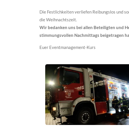
Die Festlichkeiten verliefen Reibungslos und s
die Weihnachtszeit.
Wir bedanken uns bei allen Beteiligten und He
stimmungsvollen Nachmittags beigetragen h
Euer Eventmanagement-Kurs