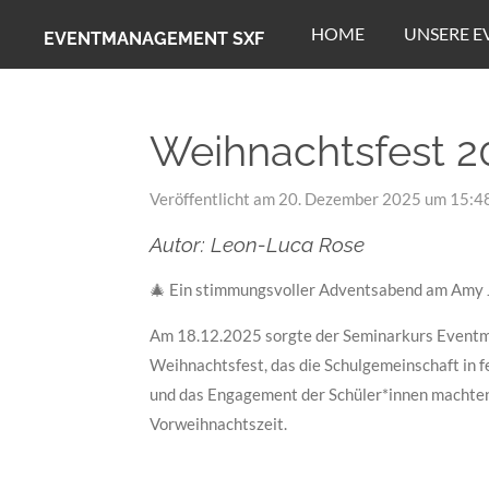
Zum
HOME
UNSERE E
EVENTMANAGEMENT SXF
Hauptinhalt
springen
Weihnachtsfest 2
Veröffentlicht am 20. Dezember 2025 um 15:4
Autor: Leon-Luca Rose
🎄 Ein stimmungsvoller Adventsabend am Amy
Am 18.12.2025 sorgte der Seminarkurs Eventm
Weihnachtsfest, das die Schulgemeinschaft in 
und das Engagement der Schüler*innen machten
Vorweihnachtszeit.