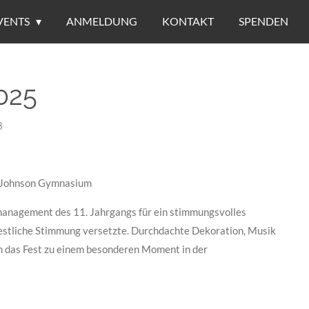
VENTS
ANMELDUNG
KONTAKT
SPENDEN
025
8
 Johnson Gymnasium
anagement des 11. Jahrgangs für ein stimmungsvolles
festliche Stimmung versetzte. Durchdachte Dekoration, Musik
 das Fest zu einem besonderen Moment in der